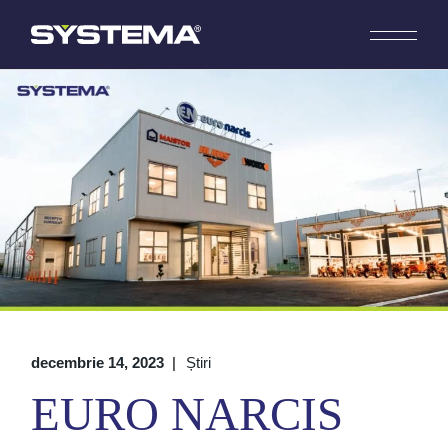
decembrie 14, 2023
Știri
EURO NARCIS