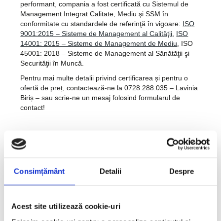
performant, compania a fost certificată cu Sistemul de
Management Integrat Calitate, Mediu şi SSM în
conformitate cu standardele de referinţă în vigoare:
ISO
9001:2015 – Sisteme de Management al Calităţii
,
ISO
14001: 2015 – Sisteme de Management de Mediu
, ISO
45001: 2018 – Sisteme de Management al Sănătăţii şi
Securităţii în Muncă.
Pentru mai multe detalii privind certificarea și pentru o
ofertă de preț, contactează-ne la 0728.288.035 – Lavinia
Biriș – sau scrie-ne un mesaj folosind formularul de
contact!
Distribuie
Consimțământ
Detalii
Despre
Anterior
Următorul
Acest site utilizează cookie-uri