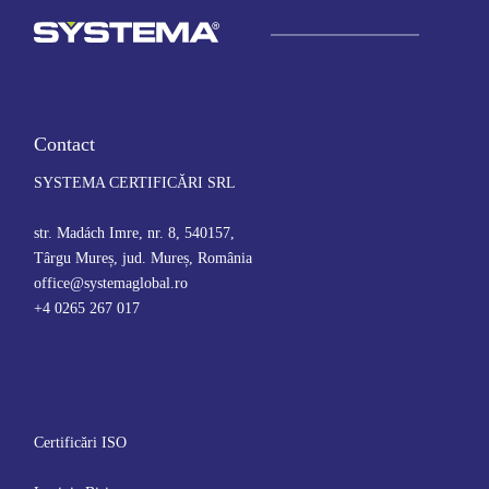
Contact
SYSTEMA CERTIFICĂRI SRL
str. Madách Imre, nr. 8, 540157,
Târgu Mureș, jud. Mureș, România
office@systemaglobal.ro
+4 0265 267 017
Certificări ISO