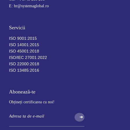
E: hr@systemaglobal.ro
Servicii
ISO 9001:2015
ISO 14001:2015
ISO 45001:2018
ISO/IEC 27001:2022
ISO 22000:2018
ISO 13485:2016
Abonează-te
Obțineți certificarea cu noi!
➜