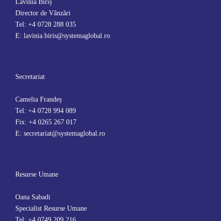
Lavinia Biriș
Director de Vânzări
Tel: +4 0728 288 035
E: lavinia.biris@systemaglobal.ro
Secretariat
Camelia Frandeș
Tel: +4 0728 994 089
Fix: +4 0265 267 017
E: secretariat@systemaglobal.ro
Resurse Umane
Oana Sabadi
Specialist Resurse Umane
Tel: +4 0749 209 216