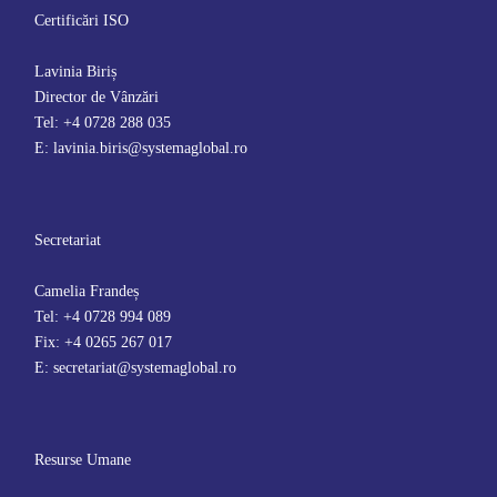
Certificări ISO
Lavinia Biriș
Director de Vânzări
Tel: +4 0728 288 035
E: lavinia.biris@systemaglobal.ro
Secretariat
Camelia Frandeș
Tel: +4 0728 994 089
Fix: +4 0265 267 017
E: secretariat@systemaglobal.ro
Resurse Umane