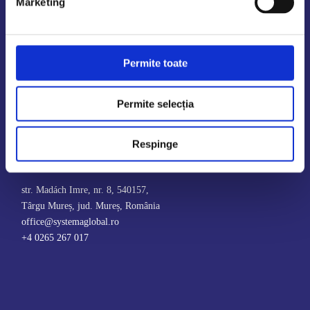
Marketing
Permite toate
Permite selecția
Contact
Respinge
SYSTEMA CERTIFICĂRI SRL
str. Madách Imre, nr. 8, 540157,
Târgu Mureș, jud. Mureș, România
office@systemaglobal.ro
+4 0265 267 017