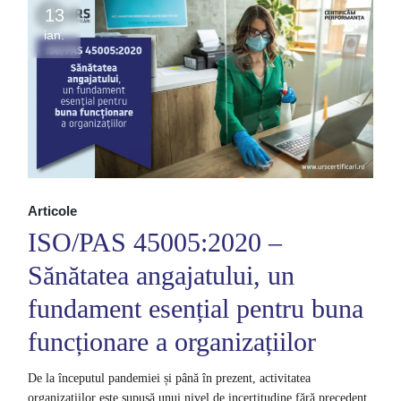
13
ian.
Articole
ISO/PAS 45005:2020 –
Sănătatea angajatului, un
fundament esențial pentru buna
funcționare a organizațiilor
De la începutul pandemiei și până în prezent, activitatea
organizațiilor este supusă unui nivel de incertitudine fără precedent