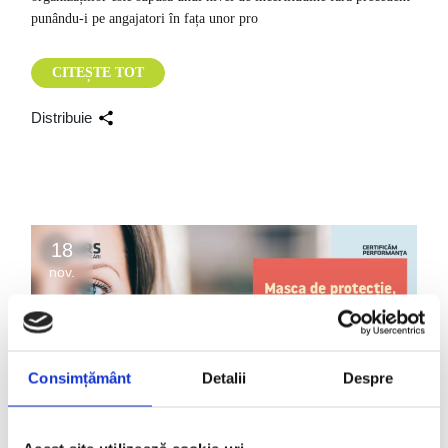
punându-i pe angajatori în fața unor pro
CITEȘTE TOT
Distribuie
18
nov.
Consimțământ
Detalii
Despre