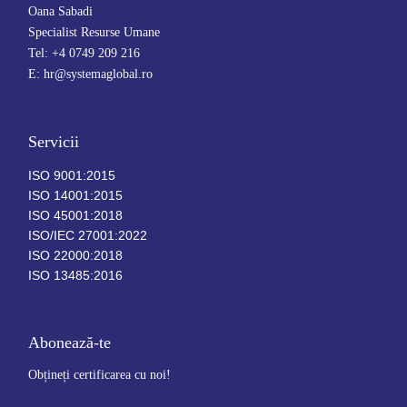
Oana Sabadi
Specialist Resurse Umane
Tel: +4 0749 209 216
E: hr@systemaglobal.ro
Servicii
ISO 9001:2015
ISO 14001:2015
ISO 45001:2018
ISO/IEC 27001:2022
ISO 22000:2018
ISO 13485:2016
Abonează-te
Obțineți certificarea cu noi!