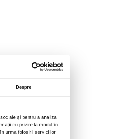
Despre
 sociale și pentru a analiza
rmații cu privire la modul în
n urma folosirii serviciilor