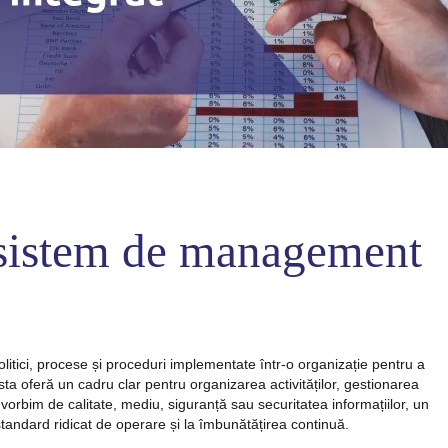
 sistem de management
litici, procese și proceduri implementate într-o organizație pentru a
sta oferă un cadru clar pentru organizarea activităților, gestionarea
vorbim de calitate, mediu, siguranță sau securitatea informațiilor, un
andard ridicat de operare și la îmbunătățirea continuă.