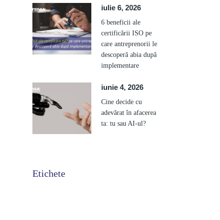
iulie 6, 2026
6 beneficii ale
certificării ISO pe
care antreprenorii le
descoperă abia după
implementare
iunie 4, 2026
Cine decide cu
adevărat în afacerea
ta: tu sau AI-ul?
Etichete