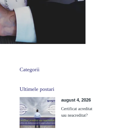
Categorii
Ultimele postari
august 4, 2026
Certificat acreditat
sau neacreditat?