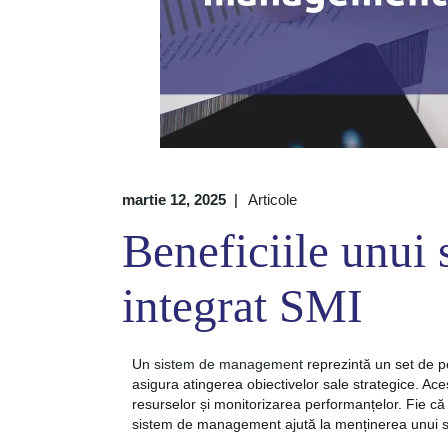
martie 12, 2025
Articole
Beneficiile unui
integrat SMI
Un
sistem de management
reprezintă un set de po
asigura atingerea obiectivelor sale strategice. Ace
resurselor și monitorizarea performanțelor. Fie că 
sistem de management ajută la menținerea unui st