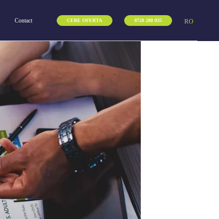
Contact
RO
CERE OFERTA
0728 288 035