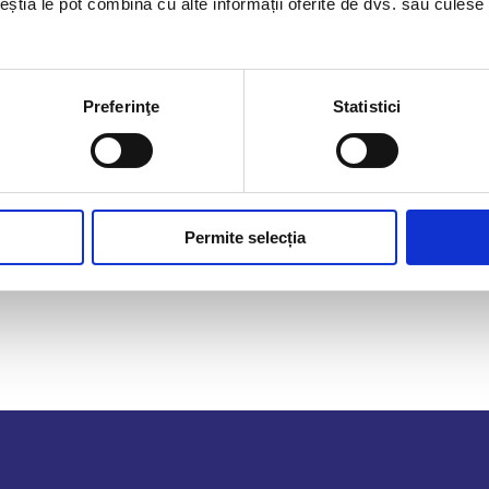
ceștia le pot combina cu alte informații oferite de dvs. sau culese î
Distribuie
Preferinţe
Statistici
Următorul
Permite selecția