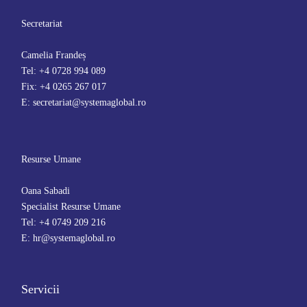
Secretariat
Camelia Frandeș
Tel: +4 0728 994 089
Fix: +4 0265 267 017
E: secretariat@systemaglobal.ro
Resurse Umane
Oana Sabadi
Specialist Resurse Umane
Tel: +4 0749 209 216
E: hr@systemaglobal.ro
Servicii