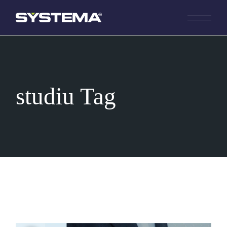
Skip
to
the
content
studiu Tag