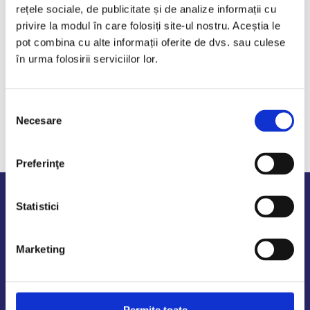
Studiu de caz
rețele sociale, de publicitate și de analize informații cu
privire la modul în care folosiți site-ul nostru. Aceștia le
pot combina cu alte informații oferite de dvs. sau culese
în urma folosirii serviciilor lor.
CITEȘTE TOT
Distribuie
Selecția
Necesare
consimțământului
Preferinţe
Statistici
Marketing